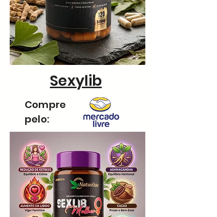
Sexylib
Compre
pelo: