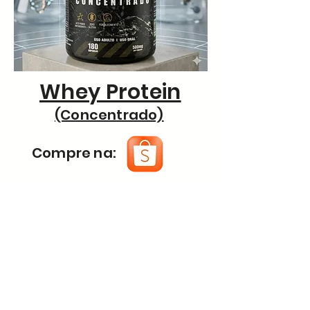
Whey Protein
(Concentrado)
Compre na:
Produtos Por
Categoria
Cápsulados