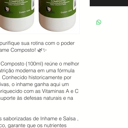
purifique sua rotina com o poder
nhame Composto! 🌿✨
e Composto (100ml) reúne o melhor
nutrição moderna em uma fórmula
. Conhecido historicamente por
ivas, o inhame ganha aqui um
nriquecido com as Vitaminas A e C
suporte às defesas naturais e na
 saborizadas de Inhame e Salsa ,
o, garante que os nutrientes