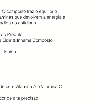
 O composto traz o equilíbrio
itaminas que devolvem a energia e
diga no cotidiano.
 do Produto
 Elixir & Inhame Composto
 Líquido
cido com Vitamina A e Vitamina C
or de alta precisão