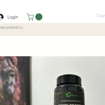
Co
Login