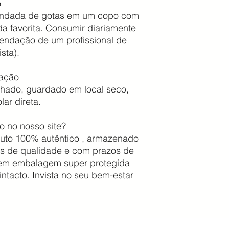
o
mendada de gotas em um copo com
a favorita. Consumir diariamente
endação de um profissional de
sta).
vação
hado, guardado em local seco,
lar direta.
to no nosso site?
uto 100% autêntico , armazenado
os de qualidade e com prazos de
 em embalagem super protegida
intacto. Invista no seu bem-estar