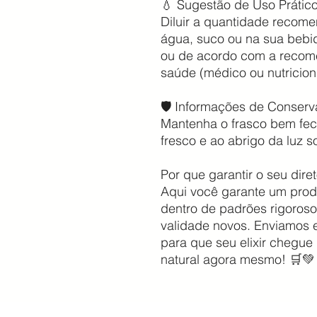
💧 Sugestão de Uso Prátic
Diluir a quantidade reco
água, suco ou na sua bebid
ou de acordo com a recom
saúde (médico ou nutricioni
🛡️ Informações de Conser
Mantenha o frasco bem fec
fresco e ao abrigo da luz so
Por que garantir o seu dire
Aqui você garante um prod
dentro de padrões rigoros
validade novos. Enviamos
para que seu elixir chegue 
natural agora mesmo! 🛒💚