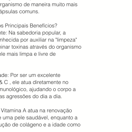
rganismo de maneira muito mais
 cápsulas comuns.
os Principais Benefícios?
nte: Na sabedoria popular, a
ecida por auxiliar na "limpeza"
inar toxinas através do organismo
e mais limpa e livre de
ade: Por ser um excelente
 C , ele atua diretamente no
imunológico, ajudando o corpo a
as agressões do dia a dia.
 Vitamina A atua na renovação
e uma pele saudável, enquanto a
dução de colágeno e a idade como