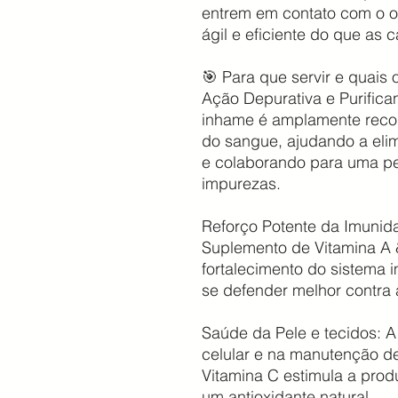
entrem em contato com o o
ágil e eficiente do que as
🎯 Para que servir e quais 
Ação Depurativa e Purifica
inhame é amplamente reconh
do sangue, ajudando a elim
e colaborando para uma pel
impurezas.
Reforço Potente da Imunid
Suplemento de Vitamina A &
fortalecimento do sistema 
se defender melhor contra 
Saúde da Pele e tecidos: A
celular e na manutenção d
Vitamina C estimula a pro
um antioxidante natural.