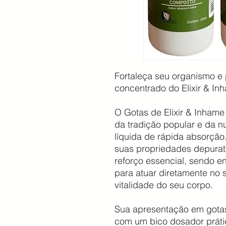
Fortaleça seu organismo e 
concentrado do Elixir & I
O Gotas de Elixir & Inham
da tradição popular e da 
líquida de rápida absorção
suas propriedades depurat
reforço essencial, sendo e
para atuar diretamente no 
vitalidade do seu corpo.
Sua apresentação em gotas
com um bico dosador prátic