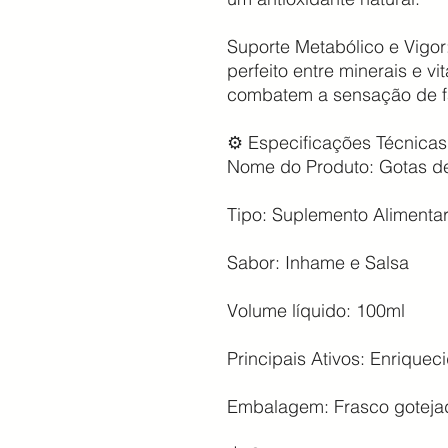
Suporte Metabólico e Vigor:
perfeito entre minerais e v
combatem a sensação de fa
⚙️ Especificações Técnicas
Nome do Produto: Gotas de
Tipo: Suplemento Alimentar
Sabor: Inhame e Salsa
Volume líquido: 100ml
Principais Ativos: Enrique
Embalagem: Frasco gotejad