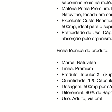
saponinas reais na moléc
Matéria-Prima Premium: P
Natuvitae, focada em co
Excelente Custo-Benefíc
500mg, ideal para o sup
Praticidade de Uso: Cáps
absorção pelo organism
Ficha técnica do produto:
Marca: Natuvitae
Linha: Premium
Produto: Tribulus XL (S
Quantidade: 120 Cápsul
Dosagem: 500mg por cá
Diferencial: 90% de Sapo
Uso: Adulto, via oral