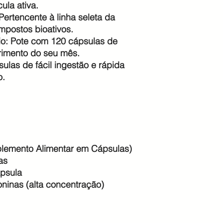
ula ativa.
ertencente à linha seleta da
mpostos bioativos.
io: Pote com 120 cápsulas de
rimento do seu mês.
ulas de fácil ingestão e rápida
o.
uplemento Alimentar em Cápsulas)
as
psula
ninas (alta concentração)