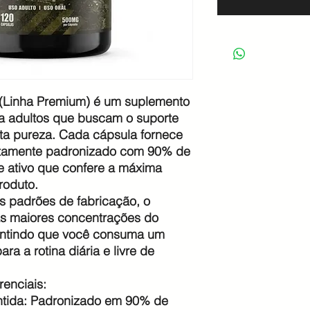
e (Linha Premium) é um suplemento
ra adultos que buscam o suporte
lta pureza. Cada cápsula fornece
ritamente padronizado com 90% de
 ativo que confere a máxima
roduto.
s padrões de fabricação, o
as maiores concentrações do
antindo que você consuma um
ara a rotina diária e livre de
renciais:
ntida: Padronizado em 90% de