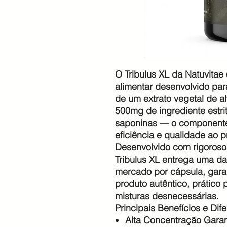
O Tribulus XL da Natuvita
alimentar desenvolvido pa
de um extrato vegetal de a
500mg de ingrediente est
saponinas — o componente
eficiência e qualidade ao p
Desenvolvido com rigoroso
Tribulus XL entrega uma d
mercado por cápsula, gar
produto autêntico, prático p
misturas desnecessárias.
Principais Benefícios e Dife
Alta Concentração Gara