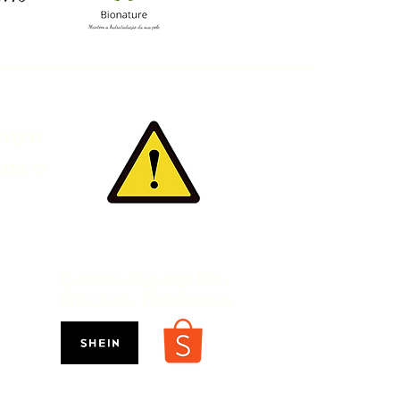
ntre
mos o
Estamos Presente Nas
Principais Plataformas