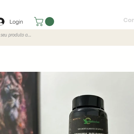
Co
Login