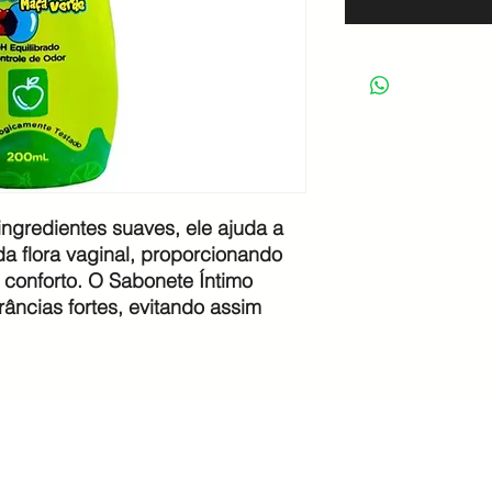
gredientes suaves, ele ajuda a
 da flora vaginal, proporcionando
 conforto. O Sabonete Íntimo
âncias fortes, evitando assim
Produtos Por
Contato:
Categoria