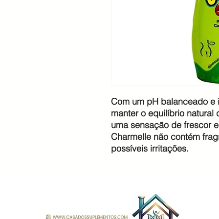
Com um pH balanceado e in
manter o equilíbrio natural
uma sensação de frescor e
Charmelle não contém fragr
possíveis irritações.