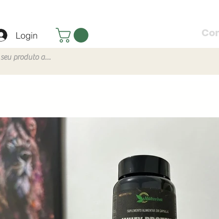
Co
Login