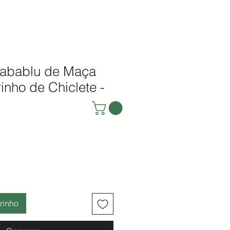
abablu de Maça
inho de Chiclete -
rinho