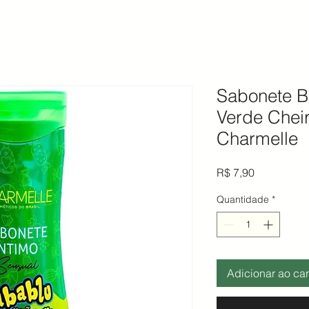
Sabonete B
Verde Cheir
Charmelle
Preço
R$ 7,90
Quantidade
*
Adicionar ao car