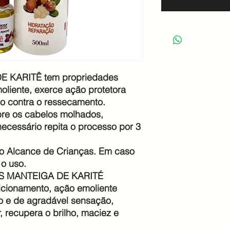
KARITÊ tem propriedades
oliente, exerce ação protetora
do contra o ressecamento.
re os cabelos molhados,
ecessário repita o processo por 3
o Alcance de Crianças. Em caso
o uso.
S MANTEIGA DE KARITÉ
ionamento, ação emoliente
o e de agradável sensação,
, recupera o brilho, maciez e