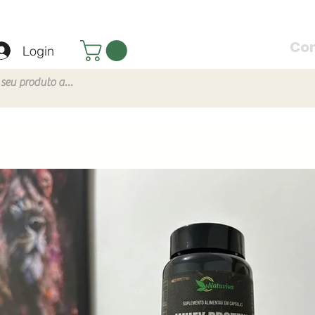
Co
Login