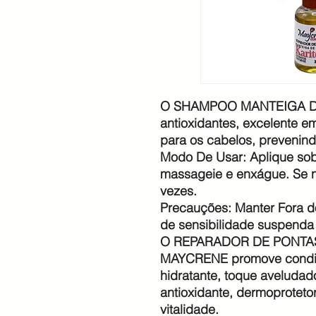
O SHAMPOO MANTEIGA DE 
antioxidantes, excelente em
para os cabelos, prevenin
Modo De Usar: Aplique sob
massageie e enxágue. Se n
vezes.
Precauções: Manter Fora d
de sensibilidade suspenda 
O REPARADOR DE PONTA
MAYCRENE promove condic
hidratante, toque aveludad
antioxidante, dermoprotetor
vitalidade.