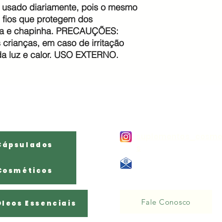
usado diariamente, pois o mesmo
s fios que protegem dos
ira e chapinha. PRECAUÇÕES:
 crianças, em caso de irritação
da luz e calor. USO EXTERNO.
Produtos Por
Contato:
Categoria
suplementos_cosme
Cápsulados
s
E - mail:
Cosméticos
Naturale284@gmail.com
Fale Conosco
Óleos Essenciais