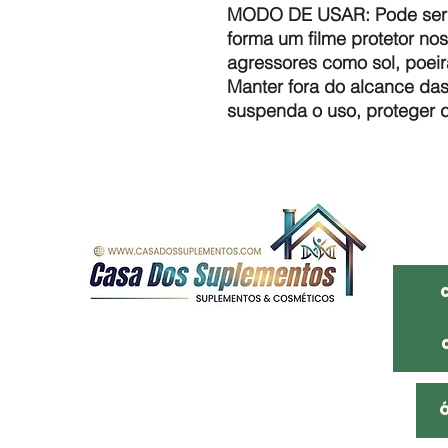
MODO DE USAR: Pode ser 
forma um filme protetor no
agressores como sol, poe
Manter fora do alcance das
suspenda o uso, proteger 
Somos uma distribuidora de São Paulo
Com mais de 20 anos de mercado