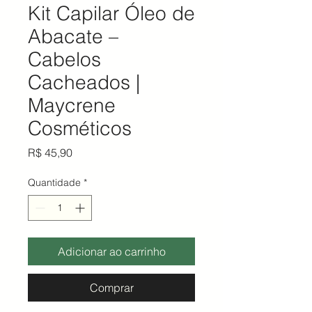
Kit Capilar Óleo de
Abacate –
Cabelos
Cacheados |
Maycrene
Cosméticos
Preço
R$ 45,90
Quantidade
*
Adicionar ao carrinho
Comprar