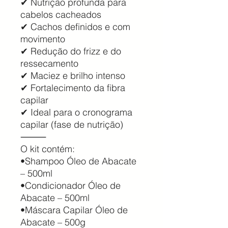
✔ Nutrição profunda para
cabelos cacheados
✔ Cachos definidos e com
movimento
✔ Redução do frizz e do
ressecamento
✔ Maciez e brilho intenso
✔ Fortalecimento da fibra
capilar
✔ Ideal para o cronograma
capilar (fase de nutrição)
⸻
O kit contém:
•Shampoo Óleo de Abacate
– 500ml
•Condicionador Óleo de
Abacate – 500ml
•Máscara Capilar Óleo de
Abacate – 500g