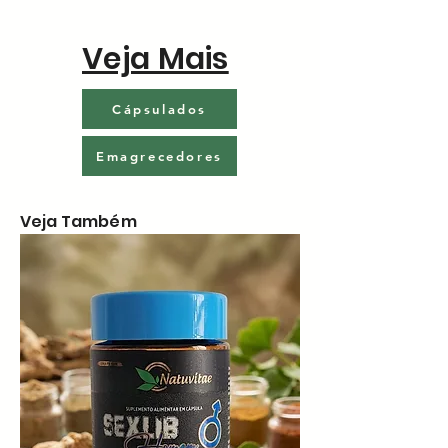
Veja Mais
Cápsulados
Emagrecedores
Veja Também