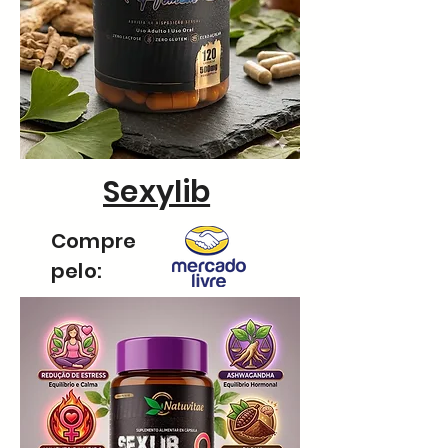
Sexylib
Compre
pelo: