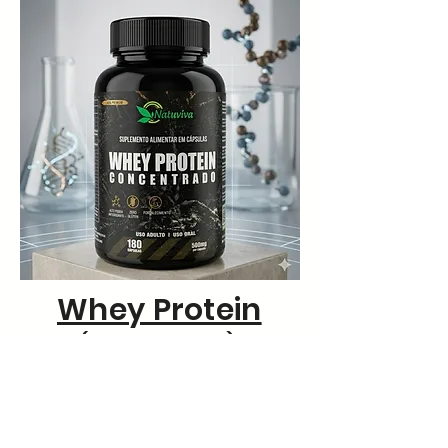
Whey Protein
(Concentrado)
Compre na: