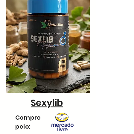
Sexylib
Compre
pelo: