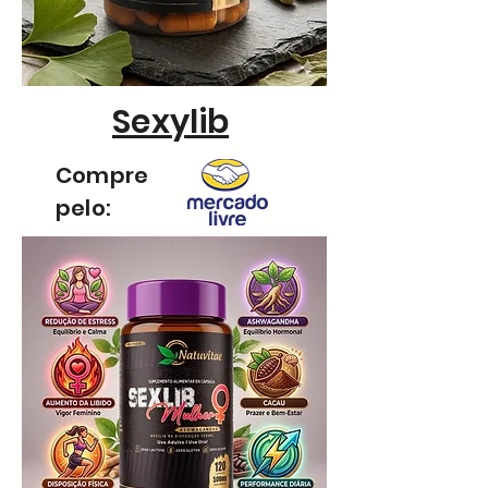
Sexylib
Compre
pelo: