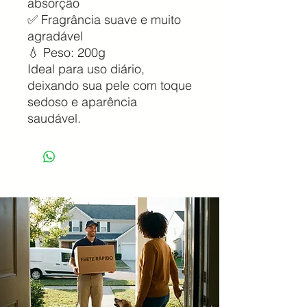
absorção
✅ Fragrância suave e muito
agradável
💧 Peso: 200g
Ideal para uso diário,
deixando sua pele com toque
sedoso e aparência
saudável.