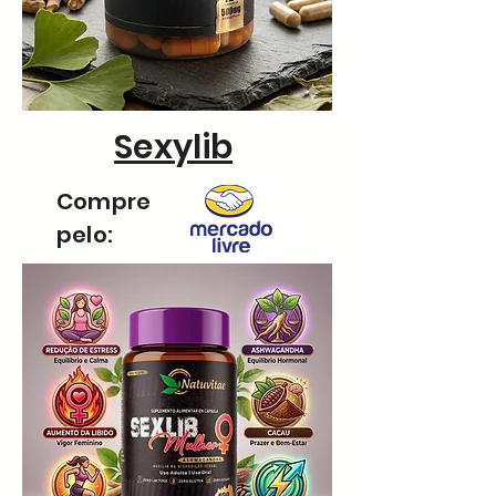
Sexylib
Compre
pelo: