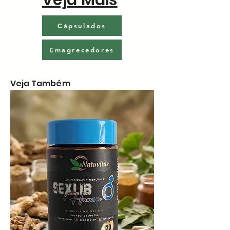
Cápsulados
Emagrecedores
Veja Também