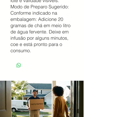
lote e validade visíveis.
​Modo de Preparo Sugerido:
​Conforme indicado na
embalagem: Adicione 20
gramas de chá em meio litro
de água fervente. Deixe em
infusão por alguns minutos,
coe e está pronto para o
consumo.