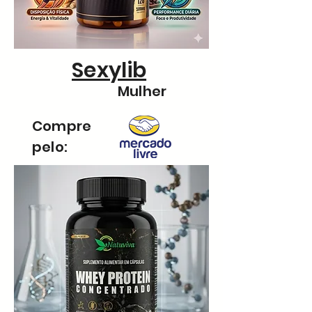
Sexylib
Mulher
Compre
pelo: