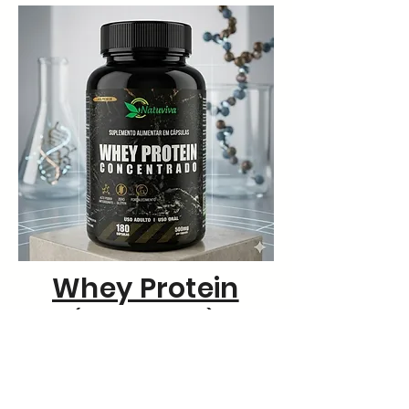
Whey Protein
(Concentrado)
Compre na: