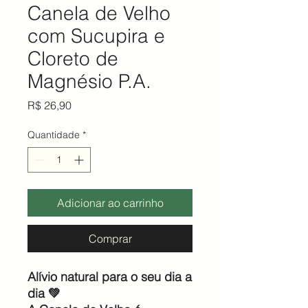
Canela de Velho
com Sucupira e
Cloreto de
Magnésio P.A.
Preço
R$ 26,90
Quantidade
*
Adicionar ao carrinho
Comprar
Alívio natural para o seu dia a
dia 💚