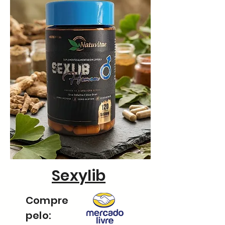
Sexylib
Compre
pelo: