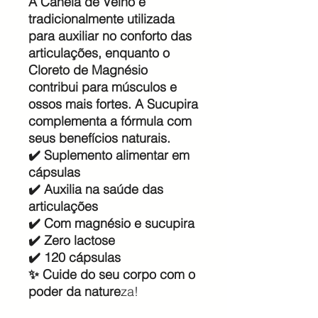
A Canela de Velho é
tradicionalmente utilizada
para auxiliar no conforto das
articulações, enquanto o
Cloreto de Magnésio
contribui para músculos e
ossos mais fortes. A Sucupira
complementa a fórmula com
seus benefícios naturais.
✔️ Suplemento alimentar em
cápsulas
✔️ Auxilia na saúde das
articulações
✔️ Com magnésio e sucupira
✔️ Zero lactose
✔️ 120 cápsulas
✨ Cuide do seu corpo com o
poder da nature
za!