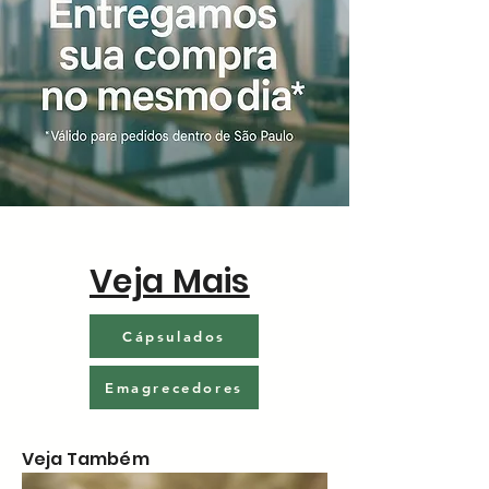
Veja Mais
Cápsulados
Emagrecedores
Veja Também