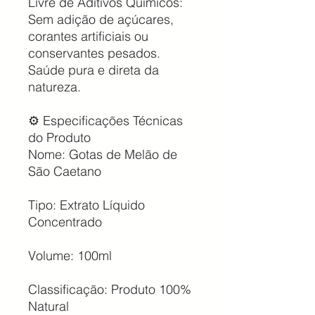
Livre de Aditivos Químicos:
Sem adição de açúcares,
corantes artificiais ou
conservantes pesados.
Saúde pura e direta da
natureza.
⚙️ Especificações Técnicas
do Produto
Nome: Gotas de Melão de
São Caetano
Tipo: Extrato Líquido
Concentrado
Volume: 100ml
Classificação: Produto 100%
Natural