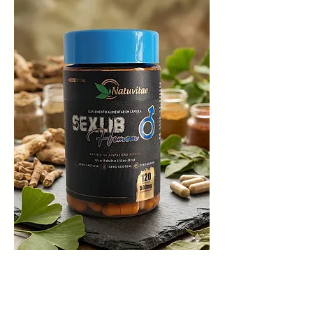
Sexylib
Compre