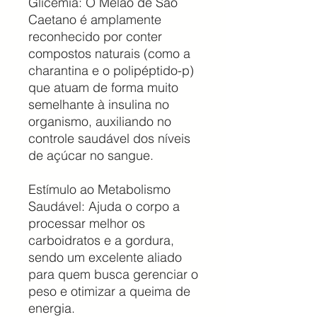
Glicemia: O Melão de São
Caetano é amplamente
reconhecido por conter
compostos naturais (como a
charantina e o polipéptido-p)
que atuam de forma muito
semelhante à insulina no
organismo, auxiliando no
controle saudável dos níveis
de açúcar no sangue.
Estímulo ao Metabolismo
Saudável: Ajuda o corpo a
processar melhor os
carboidratos e a gordura,
sendo um excelente aliado
para quem busca gerenciar o
peso e otimizar a queima de
energia.