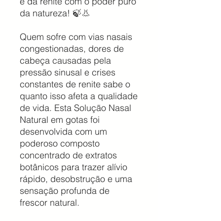
e da renite com o poder puro
da natureza! 🍃👃
Quem sofre com vias nasais
congestionadas, dores de
cabeça causadas pela
pressão sinusal e crises
constantes de renite sabe o
quanto isso afeta a qualidade
de vida. Esta Solução Nasal
Natural em gotas foi
desenvolvida com um
poderoso composto
concentrado de extratos
botânicos para trazer alívio
rápido, desobstrução e uma
sensação profunda de
frescor natural.