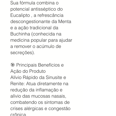
Sua fórmula combina o
potencial antisséptico do
Eucalipto , a refrescância
descongestionante da Menta
e a ação tradicional da
Buchinha (conhecida na
medicina popular para ajudar
a remover o acúmulo de
secreções).
🎯 Principais Benefícios e
Ação do Produto
Alívio Rápido da Sinusite e
Renite: Atua diretamente na
redução da inflamação e
alívio das mucosas nasais,
combatendo os sintomas de
crises alérgicas e congestão
crônica.