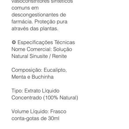
vasoconstritores sintéticos
comuns em
descongestionantes de
farmácia. Proteção pura
através das plantas.
⚙️ Especificações Técnicas
Nome Comercial: Solução
Natural Sinusite / Renite
Composição: Eucalipto,
Menta e Buchinha
Tipo: Extrato Líquido
Concentrado (100% Natural)
Volume Líquido: Frasco
conta-gotas de 30ml