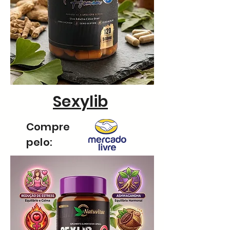
Sexylib
Compre
pelo: