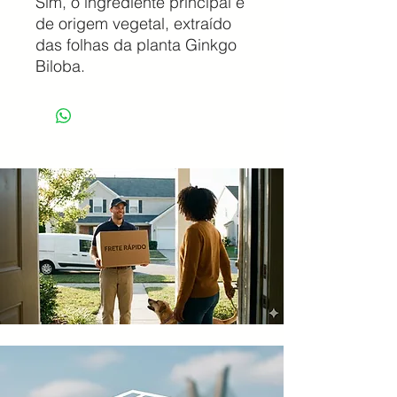
Sim, o ingrediente principal é
de origem vegetal, extraído
das folhas da planta Ginkgo
Biloba.