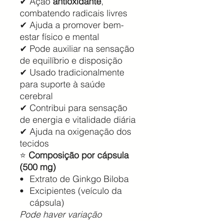
✔ Ação
antioxidante
,
combatendo radicais livres
✔ Ajuda a promover bem-
estar físico e mental
✔ Pode auxiliar na sensação
de equilíbrio e disposição
✔ Usado tradicionalmente
para suporte à saúde
cerebral
✔ Contribui para sensação
de energia e vitalidade diária
✔ Ajuda na oxigenação dos
tecidos
⭐
Composição por cápsula
(500 mg)
Extrato de Ginkgo Biloba
Excipientes (veículo da
cápsula)
Pode haver variação