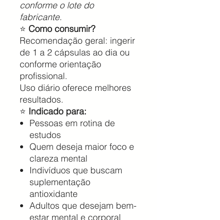
conforme o lote do
fabricante.
⭐
Como consumir?
Recomendação geral: ingerir
de 1 a 2 cápsulas ao dia ou
conforme orientação
profissional.
Uso diário oferece melhores
resultados.
⭐
Indicado para:
Pessoas em rotina de
estudos
Quem deseja maior foco e
clareza mental
Indivíduos que buscam
suplementação
antioxidante
Adultos que desejam bem-
estar mental e corporal