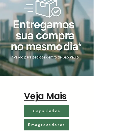
Veja Mais
Cápsulados
Emagrecedores