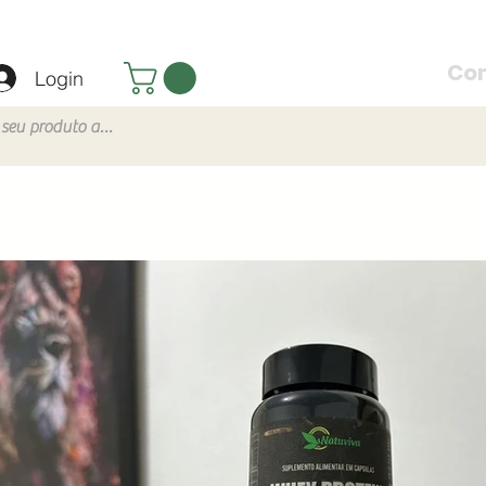
Co
Login