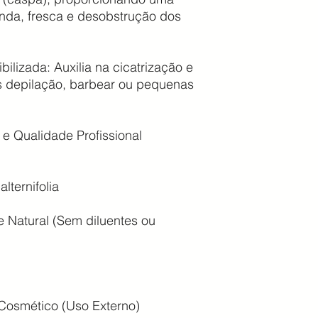
nda, fresca e desobstrução dos
ilizada: Auxilia na cicatrização e
ós depilação, barbear ou pequenas
 e Qualidade Profissional
lternifolia
 Natural (Sem diluentes ou
 Cosmético (Uso Externo)