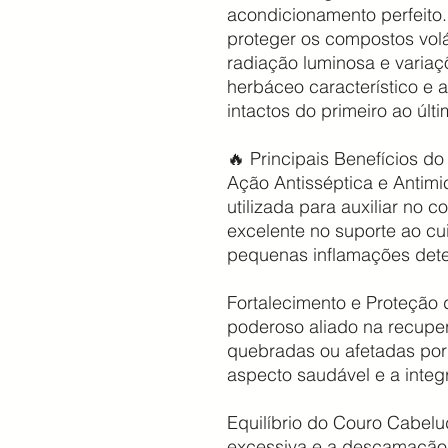
acondicionamento perfeito. 
proteger os compostos volát
radiação luminosa e varia
herbáceo característico e a
intactos do primeiro ao últ
🔥 Principais Benefícios d
Ação Antisséptica e Antimi
utilizada para auxiliar no
excelente no suporte ao cu
pequenas inflamações det
Fortalecimento e Proteção
poderoso aliado na recupe
quebradas ou afetadas por 
aspecto saudável e a integ
Equilíbrio do Couro Cabelu
excessiva e a descamação