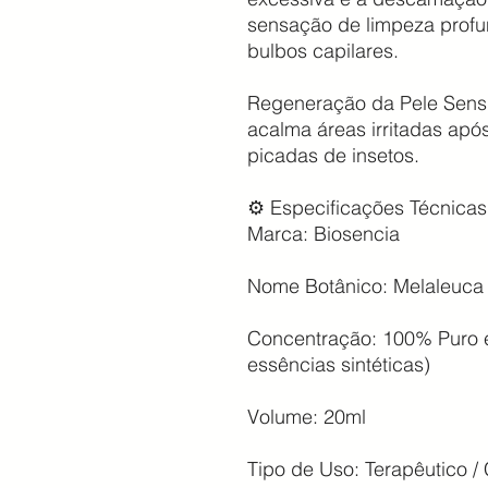
sensação de limpeza profu
bulbos capilares.
Regeneração da Pele Sensib
acalma áreas irritadas ap
picadas de insetos.
⚙️ Especificações Técnicas
Marca: Biosencia
Nome Botânico: Melaleuca a
Concentração: 100% Puro e
essências sintéticas)
Volume: 20ml
Tipo de Uso: Terapêutico /