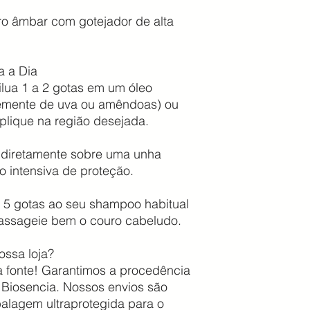
o âmbar com gotejador de alta
a a Dia
ilua 1 a 2 gotas em um óleo
semente de uva ou amêndoas) ou
aplique na região desejada.
 diretamente sobre uma unha
 intensiva de proteção.
a 5 gotas ao seu shampoo habitual
ssageie bem o couro cabeludo.
ossa loja?
a fonte! Garantimos a procedência
 Biosencia. Nossos envios são
lagem ultraprotegida para o