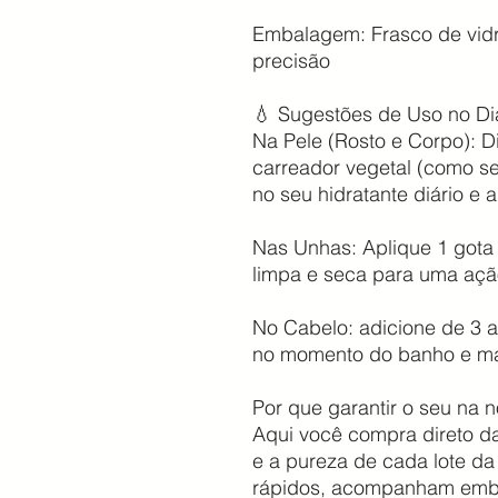
Embalagem: Frasco de vidr
precisão
💧 Sugestões de Uso no Di
Na Pele (Rosto e Corpo): D
carreador vegetal (como 
no seu hidratante diário e 
Nas Unhas: Aplique 1 gota
limpa e seca para uma ação
No Cabelo: adicione de 3 
no momento do banho e ma
Por que garantir o seu na n
Aqui você compra direto d
e a pureza de cada lote da
rápidos, acompanham emba