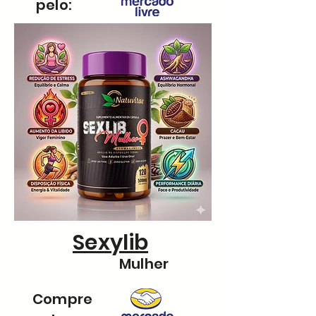
pelo:
Sexylib
Mulher
Compre