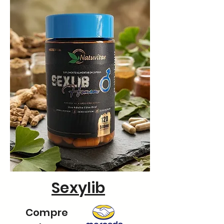
Sexylib
Compre