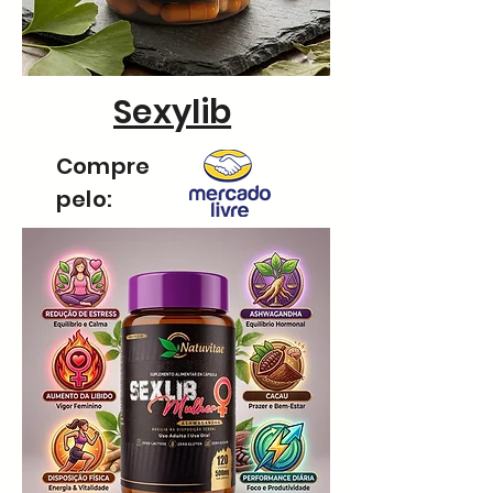
Sexylib
Compre
pelo: