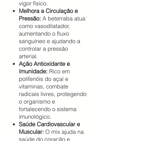
vigor físico.
Melhora a Circulação e
Pressão:
A beterraba atua
como vasodilatador,
aumentando o fluxo
sanguíneo e ajudando a
controlar a pressão
arterial.
Ação Antioxidante e
Imunidade:
Rico em
polifenóis do açaí e
vitaminas, combate
radicais livres, protegendo
o organismo e
fortalecendo o sistema
imunológico.
Saúde Cardiovascular e
Muscular:
O mix ajuda na
saúde do coração e