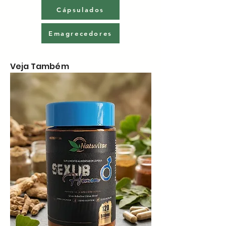
Cápsulados
Emagrecedores
Veja Também