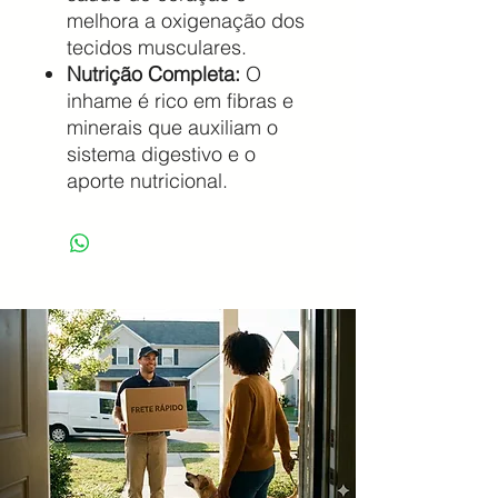
melhora a oxigenação dos
tecidos musculares.
Nutrição Completa:
O
inhame é rico em fibras e
minerais que auxiliam o
sistema digestivo e o
aporte nutricional.