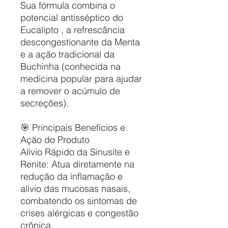
Sua fórmula combina o
potencial antisséptico do
Eucalipto , a refrescância
descongestionante da Menta
e a ação tradicional da
Buchinha (conhecida na
medicina popular para ajudar
a remover o acúmulo de
secreções).
🎯 Principais Benefícios e
Ação do Produto
Alívio Rápido da Sinusite e
Renite: Atua diretamente na
redução da inflamação e
alívio das mucosas nasais,
combatendo os sintomas de
crises alérgicas e congestão
crônica.