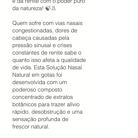
e da renite com o poder puro
da natureza! 🍃👃
Quem sofre com vias nasais
congestionadas, dores de
cabeça causadas pela
pressão sinusal e crises
constantes de renite sabe o
quanto isso afeta a qualidade
de vida. Esta Solução Nasal
Natural em gotas foi
desenvolvida com um
poderoso composto
concentrado de extratos
botânicos para trazer alívio
rápido, desobstrução e uma
sensação profunda de
frescor natural.