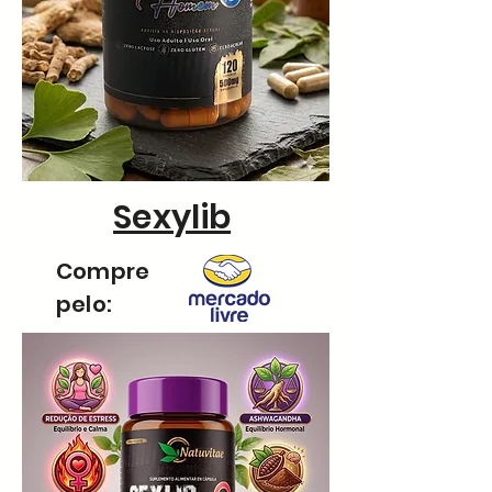
Sexylib
Compre
pelo: