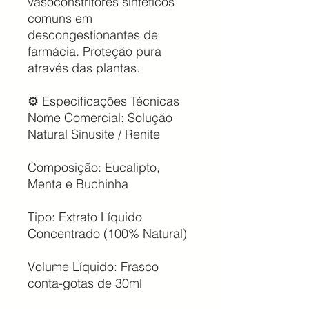
vasoconstritores sintéticos
comuns em
descongestionantes de
farmácia. Proteção pura
através das plantas.
⚙️ Especificações Técnicas
Nome Comercial: Solução
Natural Sinusite / Renite
Composição: Eucalipto,
Menta e Buchinha
Tipo: Extrato Líquido
Concentrado (100% Natural)
Volume Líquido: Frasco
conta-gotas de 30ml