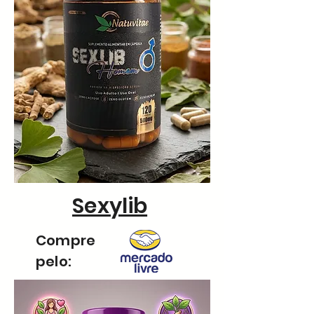
Sexylib
Compre
pelo: