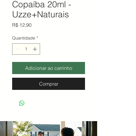
Copaíba 20ml -
Uzze+Naturais
Preço
R$ 12,90
Quantidade
*
Adicionar ao carrinho
Comprar