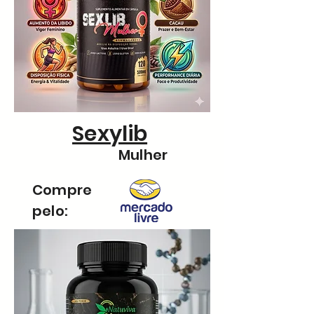
Sexylib
Mulher
Compre
pelo: