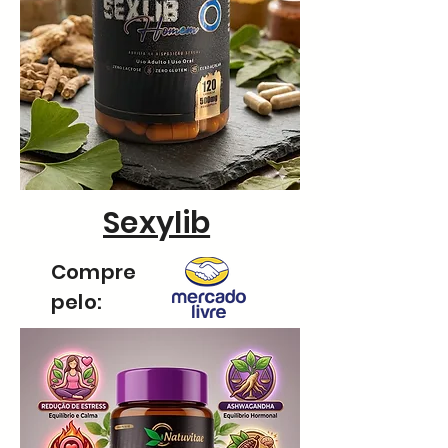
Sexylib
Compre
pelo: